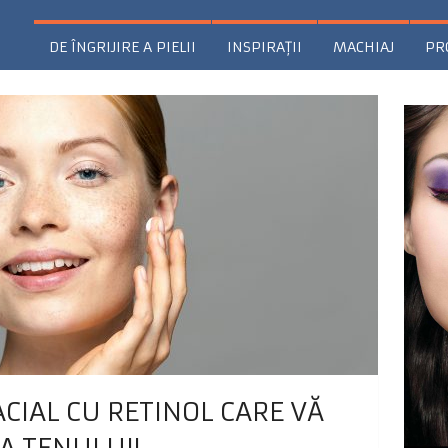
DE ÎNGRIJIRE A PIELII
INSPIRAŢII
MACHIAJ
PR
ACIAL CU RETINOL CARE VĂ
A TENULUI!