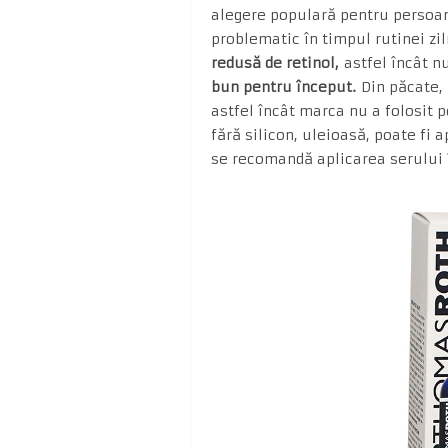
alegere populară pentru persoane
problematic în timpul rutinei zil
redusă de retinol,
astfel încât n
bun pentru început.
Din păcate,
astfel încât marca nu a folosit 
fără silicon, uleioasă, poate fi a
se recomandă aplicarea serului î