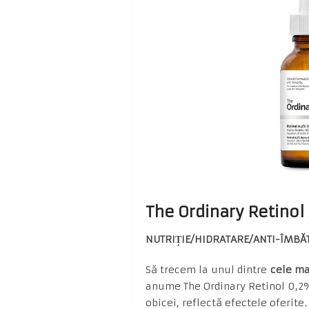
The Ordinary Retinol
NUTRIȚIE/HIDRATARE/ANTI-ÎMBĂT
Să trecem la unul dintre
cele ma
anume The Ordinary Retinol 0,2%
obicei, reflectă efectele oferite