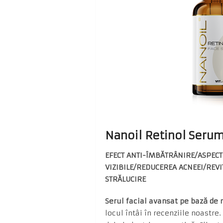
Nanoil Retinol Seru
EFECT ANTI-ÎMBĂTRÂNIRE/ASPEC
VIZIBILE/REDUCEREA ACNEEI/REVI
STRĂLUCIRE
Serul facial avansat pe bază de 
locul întâi în recenziile noastre