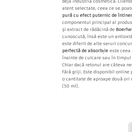
deja industria cosmetică. Client
atent selectate, ceea ce se poat
pură cu efect puternic de întiner
componentul principal al produs
și extract de rădăcină de
Boerha
cunoscută, însă este un antioxid
este diferit de alte seruri conc
perfectă de absorbție
este ceea 
înainte de culcare sau în timpul 
Chiar dacă retonul are câteva ne
fără griji. Este disponibil online
o cantitate de aproape două ori 
(50 ml).