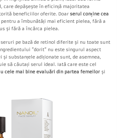
l, care depășește în eficință majoritatea
orită beneficiilor oferite. Doar
serul conține cea
,
pentru a îmbunătăți mai eficient pielea, fără a
us și fără a încărca pielea.
 seruri pe bază de retinol diferite și nu toate sunt
 ingredientului ”dorit” nu este singurul aspect
i și substanțele adiționate sunt, de asemnea,
ie să căutați serul ideal. Iată care este cel
 cu cele mai bine evaluări din partea femeilor
și