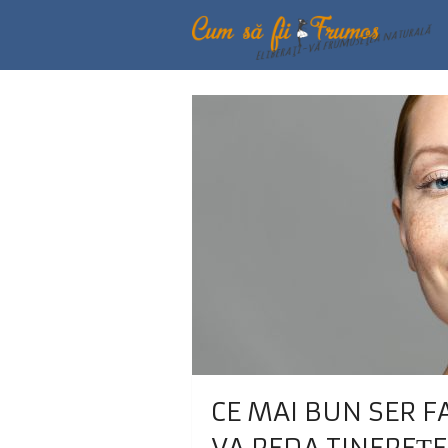
CE MAI BUN SER F
VA REDA TINEREȚE