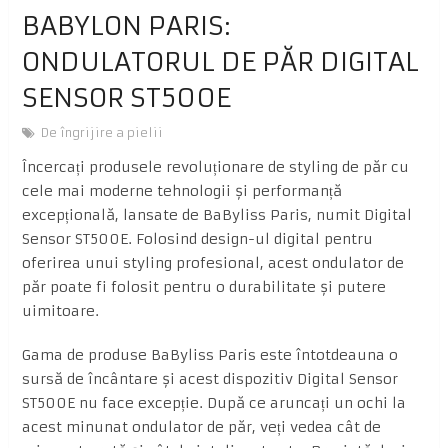
BABYLON PARIS:
ONDULATORUL DE PĂR DIGITAL
SENSOR ST500E
De îngrijire a pielii
Încercați produsele revoluționare de styling de păr cu
cele mai moderne tehnologii și performanță
excepțională, lansate de BaByliss Paris, numit Digital
Sensor ST500E. Folosind design-ul digital pentru
oferirea unui styling profesional, acest ondulator de
păr poate fi folosit pentru o durabilitate și putere
uimitoare.
Gama de produse BaByliss Paris este întotdeauna o
sursă de încântare și acest dispozitiv Digital Sensor
ST500E nu face excepție. După ce aruncați un ochi la
acest minunat ondulator de păr, veți vedea cât de