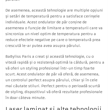
De asemenea, această tehnologie are multiple opțiuni
și setări de temperatură pentru a satisface cerințele
individuale. Acest ondulator de păr conține de
asemenea o funcție de limitare a temperaturii care va
sincroniza un nivel optim de temperatura pentru a
reduce efectele negative pe care o temperatură prea
crescută le-ar putea avea asupra părului.
BaByliss Paris a creat și această tehnologie, cu o
viteză rapidă și o rezistență optimă la căldură, pentru a
vă oferi un styling profesional într-un timp foarte
scurt. Acest ondulator de păr vă oferă, de asemenea,
un controlul perfect asupra părului, chiar și în cele
mai căutate stiluri. Perfect pentru o perioadă scurtă
de styling, dispozitivul vă oferă rezultate profesionale
în doar câteva minute.
Laser laminat și alte tehnologii