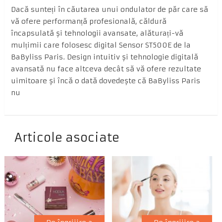
Dacă sunteți în căutarea unui ondulator de păr care să
vă ofere performanță profesională, căldură
încapsulată și tehnologii avansate, alăturați-vă
mulțimii care folosesc digital Sensor ST500E de la
BaByliss Paris. Design intuitiv și tehnologie digitală
avansată nu face altceva decât să vă ofere rezultate
uimitoare și încă o dată dovedește că BaByliss Paris
nu
Articole asociate