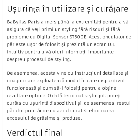
Ușurința în utilizare și curățare
BaByliss Paris a mers până la extremități pentru a vă
asigura că veți primi un styling fără riscuri și fără
probleme cu Digital Sensor ST500E. Acest ondulator de
păr este ușor de folosit și prezintă un ecran LCD
intuitiv pentru a vă oferi informații importante
despreu procesul de styling.
De asemenea, acesta vine cu instrucțiuni detaliate și
imagini care exploatează modul în care dispozitivul
funcționează și cum să-l folosiți pentru a obține
rezultate optime. O dată terminat stylingul, puteți
curăța cu ușurință dispozitivul și, de asemenea, restul
părului prin răcire cu aerul curat și eliminarea
excesului de grăsime și produse.
Verdictul final