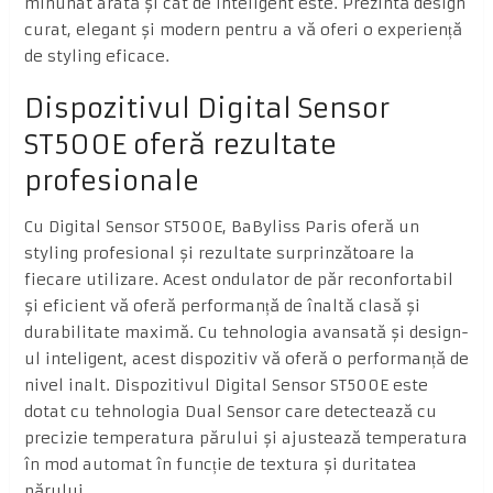
minunat arată și cât de inteligent este. Prezintă design
curat, elegant și modern pentru a vă oferi o experiență
de styling eficace.
Dispozitivul Digital Sensor
ST500E oferă rezultate
profesionale
Cu Digital Sensor ST500E, BaByliss Paris oferă un
styling profesional și rezultate surprinzătoare la
fiecare utilizare. Acest ondulator de păr reconfortabil
și eficient vă oferă performanță de înaltă clasă și
durabilitate maximă. Cu tehnologia avansată și design-
ul inteligent, acest dispozitiv vă oferă o performanță de
nivel inalt. Dispozitivul Digital Sensor ST500E este
dotat cu tehnologia Dual Sensor care detectează cu
precizie temperatura părului și ajustează temperatura
în mod automat în funcție de textura și duritatea
părului.