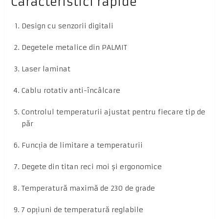
Caracteristici rapide
Design cu senzorii digitali
Degetele metalice din PALMIT
Laser laminat
Cablu rotativ anti-încâlcare
Controlul temperaturii ajustat pentru fiecare tip de
păr
Funcția de limitare a temperaturii
Degete din titan reci moi și ergonomice
Temperatură maximă de 230 de grade
7 opțiuni de temperatură reglabile