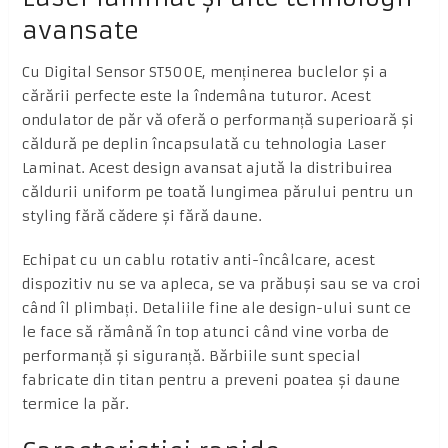
avansate
Cu Digital Sensor ST500E, menținerea buclelor și a
cărării perfecte este la îndemâna tuturor. Acest
ondulator de păr vă oferă o performanță superioară și
căldură pe deplin încapsulată cu tehnologia Laser
Laminat. Acest design avansat ajută la distribuirea
căldurii uniform pe toată lungimea părului pentru un
styling fără cădere și fără daune.
Echipat cu un cablu rotativ anti-încâlcare, acest
dispozitiv nu se va apleca, se va prăbuși sau se va croi
când îl plimbați. Detaliile fine ale design-ului sunt ce
le face să rămână în top atunci când vine vorba de
performanță și siguranță. Bărbiile sunt special
fabricate din titan pentru a preveni poatea și daune
termice la păr.