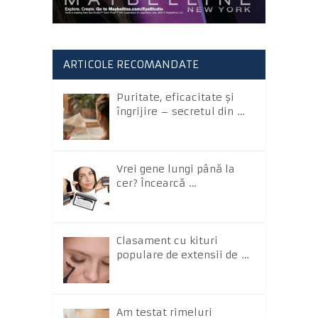
ARTICOLE RECOMANDATE
Puritate, eficacitate și
îngrijire – secretul din …
Vrei gene lungi până la
cer? Încearcă …
Clasament cu kituri
populare de extensii de …
Am testat rimeluri