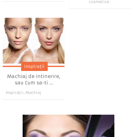
cosmetice
Inspiraţii
Machiaj de intinerire,
sau Cum sa-ti ...
Inspiraţii
,
Machiaj