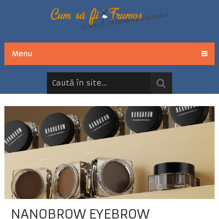
Menu
NANOBROW EYEBROW