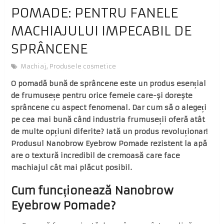
POMADE: PENTRU FANELE
MACHIAJULUI IMPECABIL DE
SPRÂNCENE
Machiaj
,
Produsele cosmetice
O pomadă bună de sprâncene este un produs esențial
de frumusețe pentru orice femeie care-și dorește
sprâncene cu aspect fenomenal. Dar cum să o alegeți
pe cea mai bună când industria frumuseții oferă atât
de multe opțiuni diferite? Iată un produs revoluționar!
Produsul Nanobrow Eyebrow Pomade rezistent la apă
are o textură incredibil de cremoasă care face
machiajul cât mai plăcut posibil.
Cum funcționează Nanobrow
Eyebrow Pomade?