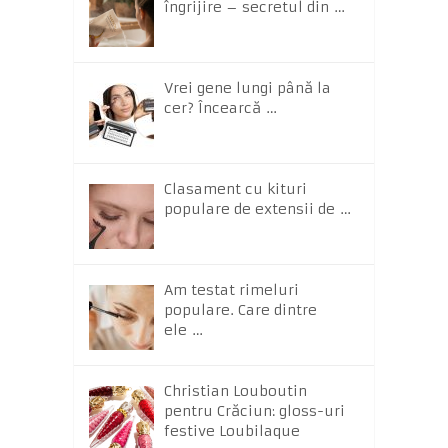
îngrijire – secretul din …
Vrei gene lungi până la
cer? Încearcă …
Clasament cu kituri
populare de extensii de …
Am testat rimeluri
populare. Care dintre
ele …
Christian Louboutin
pentru Crăciun: gloss-uri
festive Loubilaque