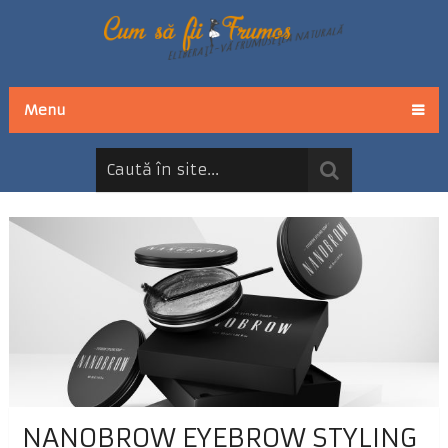
Menu
NANOBROW EYEBROW STYLING