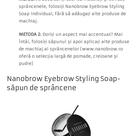
sprâncenele, folosiți Nanobrow Eyebrow Styling
Soap individual, fără să adăugați alte produse de
machiaj.
METODA 2:
Doriți un aspect mai accentuat? Mai
întâi, folosiți săpunul și apoi aplicați alte produse
de machiaj al sprâncenelor (www.nanobrow.ro
oferă o selecția largă de pomade, creioane și
pudre)
Nanobrow Eyebrow Styling Soap-
săpun de sprâncene