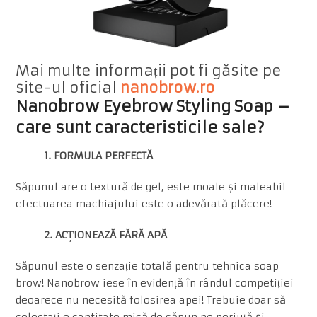
Mai multe informații pot fi găsite pe
site-ul oficial
nanobrow.ro
Nanobrow Eyebrow Styling Soap –
care sunt caracteristicile sale?
1. FORMULA PERFECTĂ
Săpunul are o textură de gel, este moale și maleabil –
efectuarea machiajului este o adevărată plăcere!
2. ACȚIONEAZĂ FĂRĂ APĂ
Săpunul este o senzație totală pentru tehnica soap
brow! Nanobrow iese în evidență în rândul competiției
deoarece nu necesită folosirea apei! Trebuie doar să