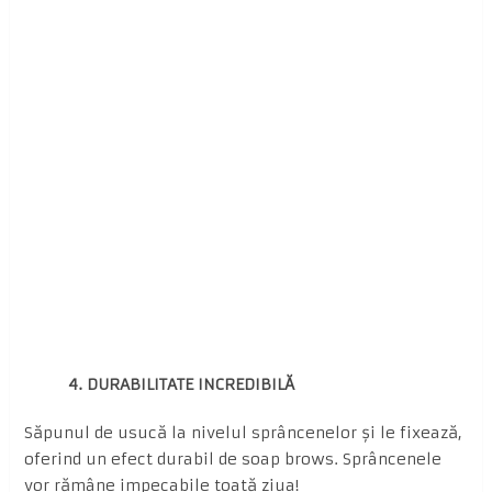
4. DURABILITATE INCREDIBILĂ
Săpunul de usucă la nivelul sprâncenelor și le fixează,
oferind un efect durabil de soap brows. Sprâncenele
vor rămâne impecabile toată ziua!