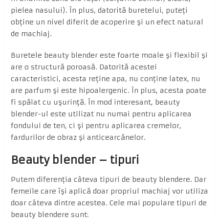
pielea nasului). În plus, datorită buretelui, puteţi
obţine un nivel diferit de acoperire şi un efect natural
de machiaj.
Buretele beauty blender este foarte moale şi flexibil şi
are o structură poroasă. Datorită acestei
caracteristici, acesta reţine apa, nu conţine latex, nu
are parfum şi este hipoalergenic. În plus, acesta poate
fi spălat cu uşurinţă. În mod interesant, beauty
blender-ul este utilizat nu numai pentru aplicarea
fondului de ten, ci şi pentru aplicarea cremelor,
fardurilor de obraz şi anticearcănelor.
Beauty blender – tipuri
Putem diferenţia câteva tipuri de beauty blendere. Dar
femeile care îşi aplică doar propriul machiaj vor utiliza
doar câteva dintre acestea. Cele mai populare tipuri de
beauty blendere sunt: