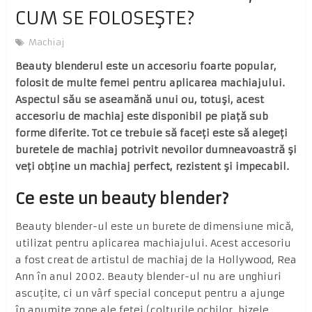
CUM SE FOLOSEŞTE?
Machiaj
Beauty blenderul este un accesoriu foarte popular,
folosit de multe femei pentru aplicarea machiajului.
Aspectul său se aseamănă unui ou, totuşi, acest
accesoriu de machiaj este disponibil pe piaţă sub
forme diferite. Tot ce trebuie să faceţi este să alegeţi
buretele de machiaj potrivit nevoilor dumneavoastră şi
veţi obţine un machiaj perfect, rezistent şi impecabil.
Ce este un beauty blender?
Beauty blender-ul este un burete de dimensiune mică,
utilizat pentru aplicarea machiajului. Acest accesoriu
a fost creat de artistul de machiaj de la Hollywood, Rea
Ann în anul 2002. Beauty blender-ul nu are unghiuri
ascuţite, ci un vârf special conceput pentru a ajunge
în anumite zone ale feţei (colţurile ochilor, bizele,