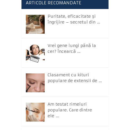
ARTICOLE RECOMANDATE
Puritate, eficacitate și
îngrijire – secretul din …
Vrei gene lungi până la
cer? Încearcă …
Clasament cu kituri
populare de extensii de …
Am testat rimeluri
populare. Care dintre
ele …