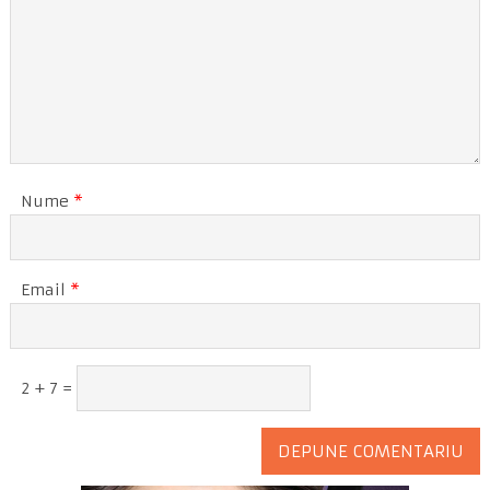
Nume
*
Email
*
2 + 7 =