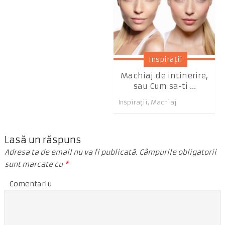
Inspiraţii
Machiaj de intinerire,
sau Cum sa-ti ...
Inspiraţii
,
Machiaj
Lasă un răspuns
Adresa ta de email nu va fi publicată.
Câmpurile obligatorii
sunt marcate cu
*
Comentariu