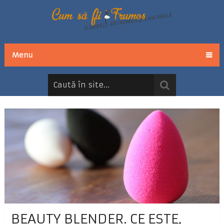
Menu
BEAUTY BLENDER. CE ESTE,